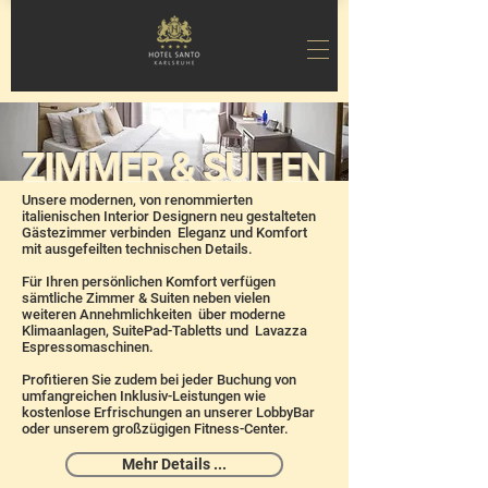
ZIMMER & SUITEN
Unsere modernen, von renommierten
italienischen Interior Designern neu gestalteten
Gästezimmer verbinden Eleganz und Komfort
mit ausgefeilten technischen Details.
Für Ihren persönlichen Komfort verfügen
sämtliche Zimmer & Suiten neben vielen
weiteren Annehmlichkeiten über moderne
Klimaanlagen, SuitePad-Tabletts und Lavazza
Espressomaschinen.
Profitieren Sie zudem bei jeder Buchung von
umfangreichen Inklusiv-Leistungen wie
kostenlose Erfrischungen an unserer LobbyBar
oder unserem großzügigen Fitness-Center.
Mehr Details ...