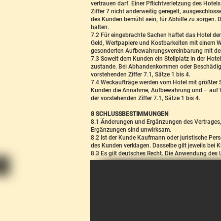
vertrauen darf. Einer Pflichtverletzung des Hotel
Ziffer 7 nicht anderweitig geregelt, ausgeschlos
des Kunden bemüht sein, für Abhilfe zu sorgen. 
halten.
7.2 Für eingebrachte Sachen haftet das Hotel d
Geld, Wertpapiere und Kostbarkeiten mit einem W
gesonderten Aufbewahrungsvereinbarung mit de
7.3 Soweit dem Kunden ein Stellplatz in der Hot
zustande. Bei Abhandenkommen oder Beschädigung
vorstehenden Ziffer 7.1, Sätze 1 bis 4.
7.4 Weckaufträge werden vom Hotel mit größter S
Kunden die Annahme, Aufbewahrung und – auf W
der vorstehenden Ziffer 7.1, Sätze 1 bis 4.
8 SCHLUSSBESTIMMUNGEN
8.1 Änderungen und Ergänzungen des Vertrages, 
Ergänzungen sind unwirksam.
8.2 Ist der Kunde Kaufmann oder juristische Per
des Kunden verklagen. Dasselbe gilt jeweils bei K
8.3 Es gilt deutsches Recht. Die Anwendung des 