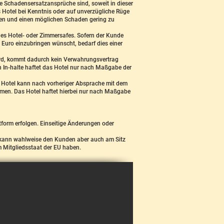
nde Schadensersatzansprüche sind, soweit in dieser
s Hotel bei Kenntnis oder auf unverzügliche Rüge
eben und einen möglichen Schaden gering zu
es Hotel- oder Zimmersafes. Sofern der Kunde
 Euro einzubringen wünscht, bedarf dies einer
wird, kommt dadurch kein Verwahrungsvertrag
 In-halte haftet das Hotel nur nach Maßgabe der
s Hotel kann nach vorheriger Absprache mit dem
n. Das Hotel haftet hierbei nur nach Maßgabe
form erfolgen. Einseitige Änderungen oder
el kann wahlweise den Kunden aber auch am Sitz
em Mitgliedsstaat der EU haben.