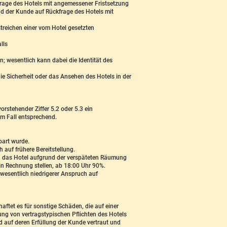
rage des Hotels mit angemessener Fristsetzung
und der Kunde auf Rückfrage des Hotels mit
streichen einer vom Hotel gesetzten
lls
 wesentlich kann dabei die Identität des
e Sicherheit oder das Ansehen des Hotels in der
rstehender Ziffer 5.2 oder 5.3 ein
em Fall entsprechend.
bart wurde.
auf frühere Bereitstellung.
n das Hotel aufgrund der verspäteten Räumung
in Rechnung stellen, ab 18:00 Uhr 90%.
wesentlich niedrigerer Anspruch auf
aftet es für sonstige Schäden, die auf einer
ung von vertragstypischen Pflichten des Hotels
d auf deren Erfüllung der Kunde vertraut und