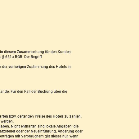
le in diesem Zusammenhang für den Kunden
s § 651a BGB. Der Begriff
n der vorherigen Zustimmung des Hotels in
ande. Für den Fall der Buchung über die
rten bzw. geltenden Preise des Hotels zu zahlen.
t werden.
gaben. Nicht enthalten sind lokale Abgaben, die
satzsteuer oder der Neueinführung, Änderung oder
trägen mit Verbrauchern gilt dieses nur, wenn