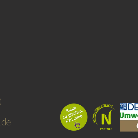
0
.de