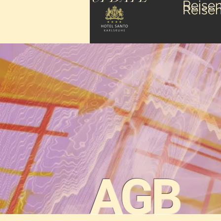
Reise
Reise
AGB