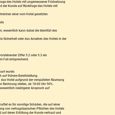
rage des Hotels mit angemessener Fristsetzung
und der Kunde auf Rückfrage des Hotels mit
streichen einer vom Hotel gesetzten
lls
 wesentlich kann dabei die Identität des
e Sicherheit oder das Ansehen des Hotels in der
rstehender Ziffer 5.2 oder 5.3 ein
em Fall entsprechend.
bart wurde.
auf frühere Bereitstellung.
n das Hotel aufgrund der verspäteten Räumung
in Rechnung stellen, ab 18:00 Uhr 90%.
wesentlich niedrigerer Anspruch auf
aftet es für sonstige Schäden, die auf einer
ung von vertragstypischen Pflichten des Hotels
d auf deren Erfüllung der Kunde vertraut und