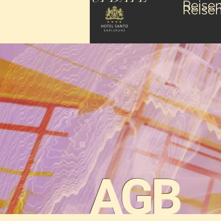
Reise
Reise
AGB