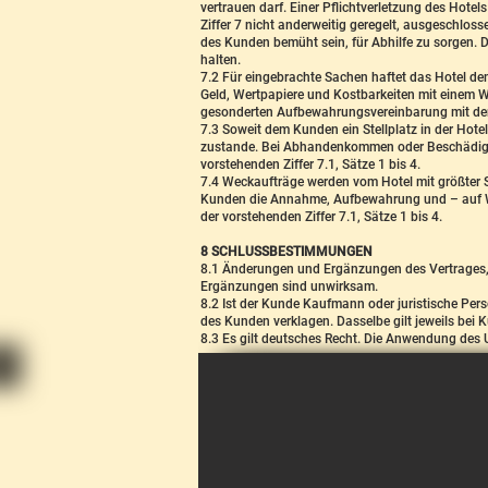
vertrauen darf. Einer Pflichtverletzung des Hotel
Ziffer 7 nicht anderweitig geregelt, ausgeschlos
des Kunden bemüht sein, für Abhilfe zu sorgen. 
halten.
7.2 Für eingebrachte Sachen haftet das Hotel d
Geld, Wertpapiere und Kostbarkeiten mit einem W
gesonderten Aufbewahrungsvereinbarung mit de
7.3 Soweit dem Kunden ein Stellplatz in der Hot
zustande. Bei Abhandenkommen oder Beschädigung
vorstehenden Ziffer 7.1, Sätze 1 bis 4.
7.4 Weckaufträge werden vom Hotel mit größter S
Kunden die Annahme, Aufbewahrung und – auf W
der vorstehenden Ziffer 7.1, Sätze 1 bis 4.
8 SCHLUSSBESTIMMUNGEN
8.1 Änderungen und Ergänzungen des Vertrages, 
Ergänzungen sind unwirksam.
8.2 Ist der Kunde Kaufmann oder juristische Per
des Kunden verklagen. Dasselbe gilt jeweils bei K
8.3 Es gilt deutsches Recht. Die Anwendung des 