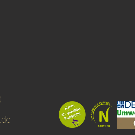
0
.de