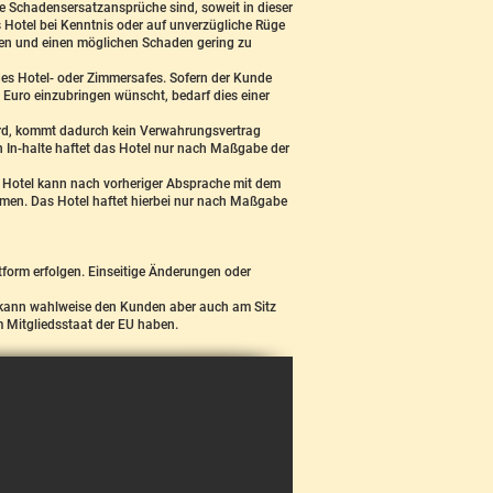
nde Schadensersatzansprüche sind, soweit in dieser
s Hotel bei Kenntnis oder auf unverzügliche Rüge
eben und einen möglichen Schaden gering zu
es Hotel- oder Zimmersafes. Sofern der Kunde
 Euro einzubringen wünscht, bedarf dies einer
wird, kommt dadurch kein Verwahrungsvertrag
 In-halte haftet das Hotel nur nach Maßgabe der
s Hotel kann nach vorheriger Absprache mit dem
n. Das Hotel haftet hierbei nur nach Maßgabe
form erfolgen. Einseitige Änderungen oder
el kann wahlweise den Kunden aber auch am Sitz
em Mitgliedsstaat der EU haben.