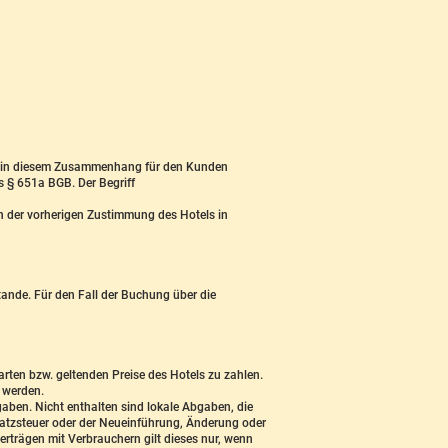
le in diesem Zusammenhang für den Kunden
s § 651a BGB. Der Begriff
n der vorherigen Zustimmung des Hotels in
ande. Für den Fall der Buchung über die
rten bzw. geltenden Preise des Hotels zu zahlen.
t werden.
gaben. Nicht enthalten sind lokale Abgaben, die
satzsteuer oder der Neueinführung, Änderung oder
trägen mit Verbrauchern gilt dieses nur, wenn